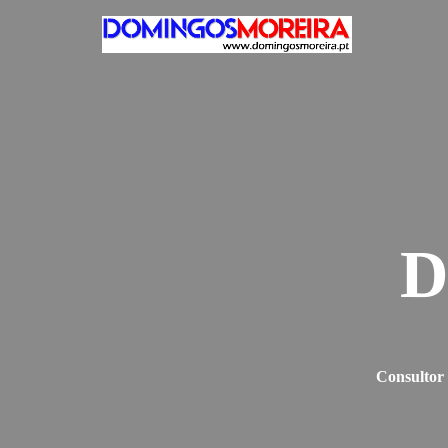
D
Consultor 