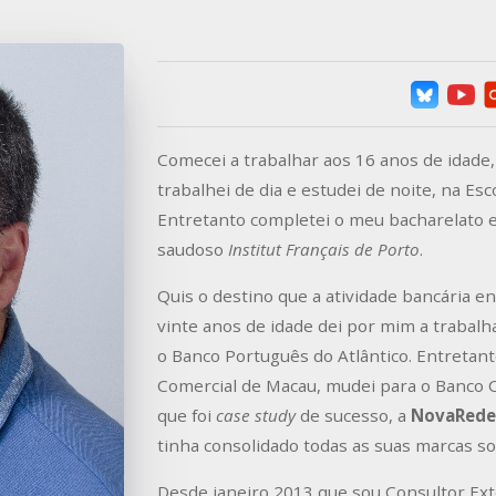
Comecei a trabalhar aos 16 anos de idade,
trabalhei de dia e estudei de noite, na Es
Entretanto completei o meu bacharelato e
saudoso
Institut Français de Porto
.
Quis o destino que a atividade bancária e
vinte anos de idade dei por mim a trabalh
o Banco Português do Atlântico. Entreta
Comercial de Macau, mudei para o Banco 
que foi
case study
de sucesso, a
NovaRede
tinha consolidado todas as suas marcas so
Desde janeiro 2013 que sou Consultor Ex