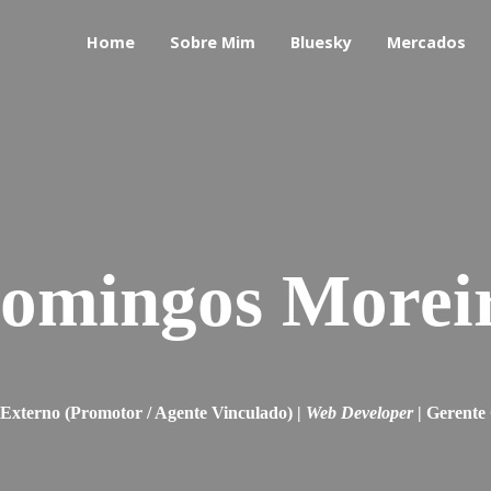
Home
Sobre Mim
Bluesky
Mercados
omingos Morei
Externo (Promotor / Agente Vinculado) |
Web Developer
| Gerente