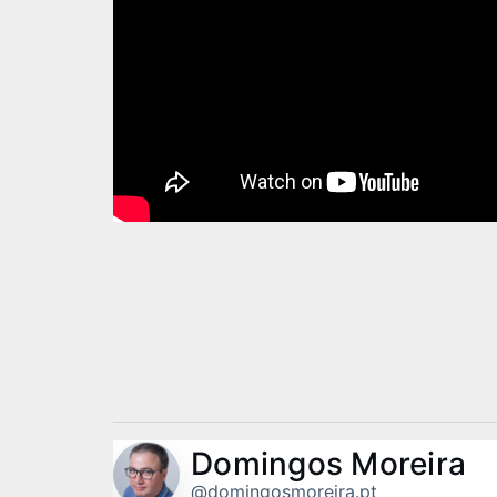
Domingos Moreira
@domingosmoreira.pt