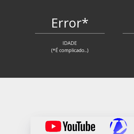
Error*
IDADE
(*É complicado...)